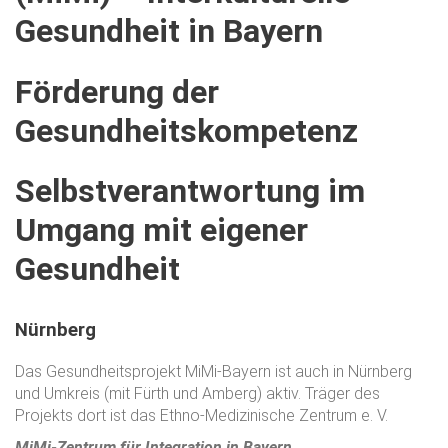
Gesundheit
in
Bayern
Förderung
der
Gesundheitskompetenz
Selbstverantwortung
im
Umgang
mit
eigener
Gesundheit
Nürnberg
Das Gesundheitsprojekt MiMi-Bayern ist auch in Nürnberg
und Umkreis (mit Fürth und Amberg) aktiv. Träger des
Projekts dort ist das Ethno-Medizinische Zentrum e. V.
MiMi-Zentrum für Integration in Bayern