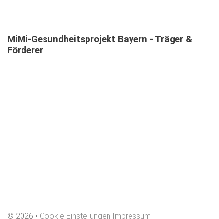
MiMi-Gesundheitsprojekt
Bayern
-
Träger
&
Förderer
©
2026
Cookie-Einstellungen
Impressum