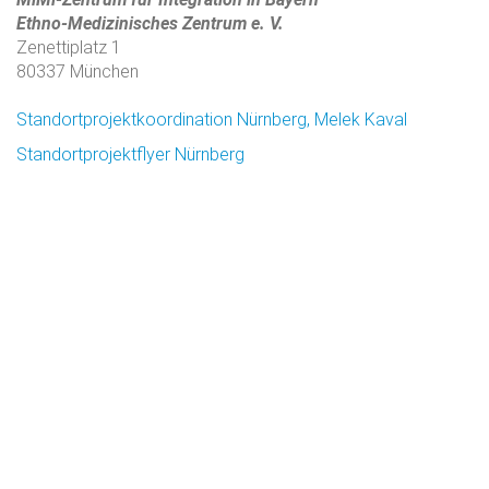
Ethno-Medizinisches Zentrum e. V.
Zenettiplatz 1
80337 München
Standortprojektkoordination Nürnberg, Melek Kaval
Standortprojektflyer Nürnberg
Mit Migranten für Migranten (MiMi) – Interkulturelle