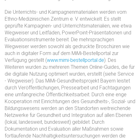
Die Unterrichts- und Kampagnenmaterialien werden vom
Ethno-Medizinischen Zentrum e. V. entwickelt. Es stellt
geprüfte Kampagnen- und Unterrichtsmaterialien, wie etwa
Wegweiser und Leitfäden, PowerPoint-Präsentationen und
Evaluationsinstrumente bereit. Die mehrsprachigen
Wegweiser werden sowohl als gedruckte Broschüren wie
auch in digitaler Form auf dem MiMi-Bestellportal zur
Verfügung gestellt (
www.mimi-bestellportal.de
). Des
Weiteren wurden zu mehreren Themen Online-Guides, die für
die digitale Nutzung optimiert wurden, erstellt (siehe Service
- Wegweiser). Das MiMi-Gesundheitsprojekt Bayern leistet
durch Veröffentlichungen, Pressearbeit und Fachtagungen
eine umfangreiche Öffentlichkeitsarbeit. Durch eine enge
Kooperation mit Einrichtungen des Gesundheits-, Sozial- und
Bildungswesens werden an den Standorten weitreichende
Netzwerke für Gesundheit und Integration auf allen Ebenen
(lokal, landesweit, bundesweit) gebildet. Durch
Dokumentation und Evaluation aller Maßnahmen sowie
fortlaufende Nachhaltigkeitsuntersuchungen werden die