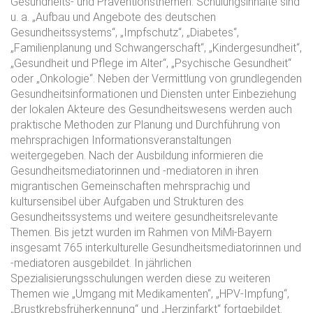
Gesundheits- und Präventionsthemen. Schulungsinhalte sind
u. a. „Aufbau und Angebote des deutschen
Gesundheitssystems“, „Impfschutz“, „Diabetes“,
„Familienplanung und Schwangerschaft“, „Kindergesundheit“,
„Gesundheit und Pflege im Alter“, „Psychische Gesundheit“
oder „Onkologie“. Neben der Vermittlung von grundlegenden
Gesundheitsinformationen und Diensten unter Einbeziehung
der lokalen Akteure des Gesundheitswesens werden auch
praktische Methoden zur Planung und Durchführung von
mehrsprachigen Informationsveranstaltungen
weitergegeben. Nach der Ausbildung informieren die
Gesundheitsmediatorinnen und -mediatoren in ihren
migrantischen Gemeinschaften mehrsprachig und
kultursensibel über Aufgaben und Strukturen des
Gesundheitssystems und weitere gesundheitsrelevante
Themen. Bis jetzt wurden im Rahmen von MiMi-Bayern
insgesamt 765 interkulturelle Gesundheitsmediatorinnen und
-mediatoren ausgebildet. In jährlichen
Spezialisierungsschulungen werden diese zu weiteren
Themen wie „Umgang mit Medikamenten“, „HPV-Impfung“,
„Brustkrebsfrüherkennung“ und „Herzinfarkt“ fortgebildet.