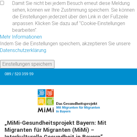
Damit Sie nicht bei jedem Besuch erneut diese Meldung
sehen, können wir Ihre Zustimmung speichern. Sie können
die Einstellungen jederzeit über den Link in der Fußzeile
anpassen. Klicken Sie dazu auf "Cookie-Einstellungen
bearbeiten".
Mehr Informationen
Indem Sie die Einstellungen speichern, akzeptieren Sie unsere
Datenschutzerklärung
.
Einstellungen speichern
089 / 520 359 59
„MiMi-Gesundheitsprojekt
Bayern:
Mit
Migranten
für
Migranten
(MiMi)
–
Interkulturelle
Gesundheit
in
Bayern“