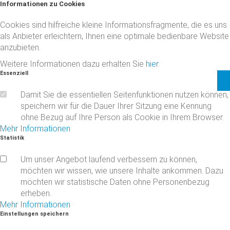
Informationen
zu
Cookies
Cookies sind hilfreiche kleine Informationsfragmente, die es uns
als Anbieter erleichtern, Ihnen eine optimale bedienbare Website
anzubieten.
Weitere Informationen dazu erhalten Sie
hier
.
Essenziell
Username
Damit Sie die essentiellen Seitenfunktionen nutzen können,
speichern wir für die Dauer Ihrer Sitzung eine Kennung
ohne Bezug auf Ihre Person als Cookie in Ihrem Browser.
Mehr Informationen
Passwort
Statistik
Um unser Angebot laufend verbessern zu können,
möchten wir wissen, wie unsere Inhalte ankommen. Dazu
möchten wir statistische Daten ohne Personenbezug
erheben.
Mehr Informationen
Remember
Einstellungen
speichern
Me